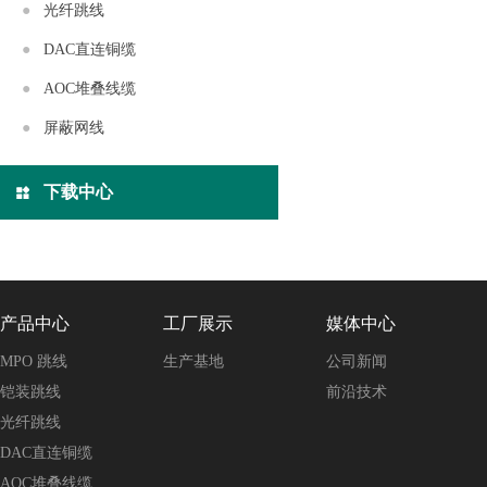
光纤跳线
DAC直连铜缆
AOC堆叠线缆
屏蔽网线
下载中心
产品中心
工厂展示
媒体中心
MPO 跳线
生产基地
公司新闻
铠装跳线
前沿技术
光纤跳线
DAC直连铜缆
AOC堆叠线缆