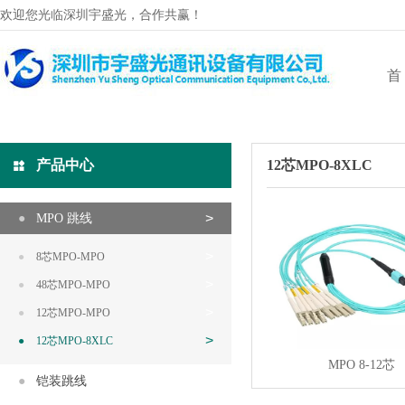
欢迎您光临深圳宇盛光，合作共赢！
首
产品中心
12芯MPO-8XLC
MPO 跳线
8芯MPO-MPO
48芯MPO-MPO
12芯MPO-MPO
12芯MPO-8XLC
MPO 8-12芯
铠装跳线