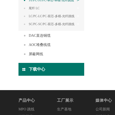
ST/PC-ST/PC-单芯-单模-光纤跳线
尾纤 LC
LC/PC-LC/PC-双芯-多模-光纤跳线
SC/PC-SC/PC-双芯-多模-光纤跳线
DAC直连铜缆
AOC堆叠线缆
屏蔽网线
下载中心
产品中心
工厂展示
媒体中心
MPO 跳线
生产基地
公司新闻