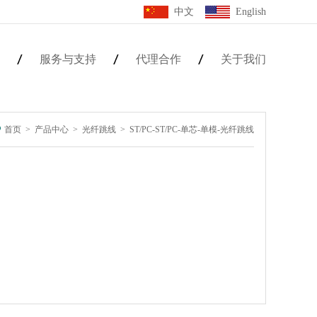
中文
English
服务与支持
代理合作
关于我们
首页
>
产品中心
>
光纤跳线
>
ST/PC-ST/PC-单芯-单模-光纤跳线