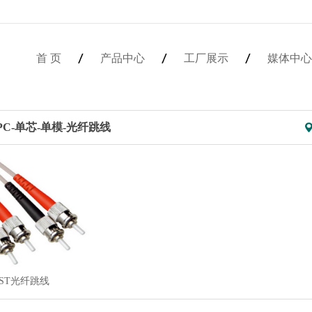
首 页
产品中心
工厂展示
媒体中心
T/PC-单芯-单模-光纤跳线
-ST光纤跳线