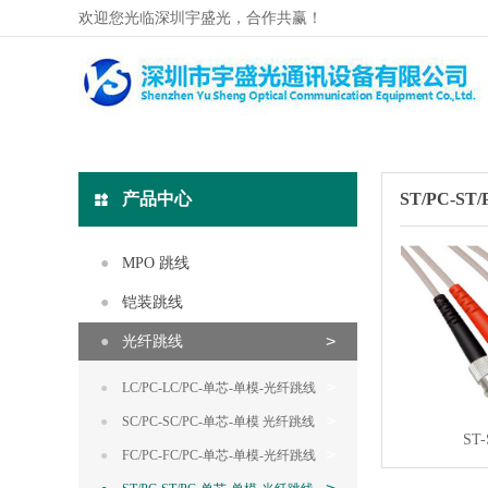
欢迎您光临深圳宇盛光，合作共赢！
产品中心
ST/PC-S
MPO 跳线
铠装跳线
光纤跳线
LC/PC-LC/PC-单芯-单模-光纤跳线
SC/PC-SC/PC-单芯-单模 光纤跳线
ST
FC/PC-FC/PC-单芯-单模-光纤跳线